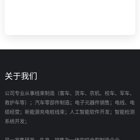
关于我们
公司专业从事线束制造（客车、货车、农机、校车、军车、
救护车等）；汽车零部件制造；电子元器件销售；电线、电
缆经营；新能源充电桩线束；人工智能软件开发；智能检测
系统开发；