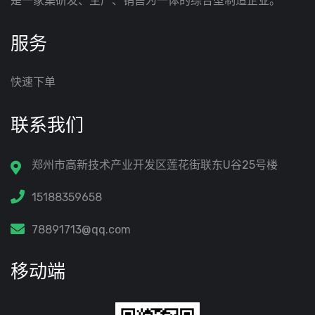
是一家集研发、生产、销售为一体的综合型制造企业。
服务
快速下单
联系我们
郑州市高新技术产业开发区莲花街联东U谷25号楼
15188359658
78891713@qq.com
移动端