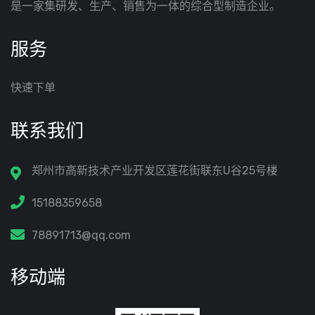
是一家集研发、生产、销售为一体的综合型制造企业。
服务
快速下单
联系我们
郑州市高新技术产业开发区莲花街联东U谷25号楼
15188359658
78891713@qq.com
移动端