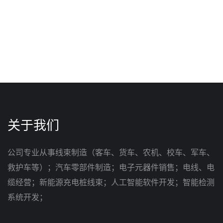
关于我们
公司专业从事线束制造（客车、货车、农机、校车、军车、
救护车等）；汽车零部件制造；电子元器件销售；电线、电
缆经营；新能源充电桩线束；人工智能软件开发；智能检测
系统开发；