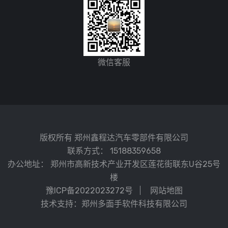
微信客服
版权所有 郑州鑫程达汽车零部件有限公司
联系方式：
15188359658
办公地址：
郑州市高新技术产业开发区莲花街联东U谷25号
楼
豫ICP备2022023272号
网站地图
技术支持：郑州多面手软件科技有限公司