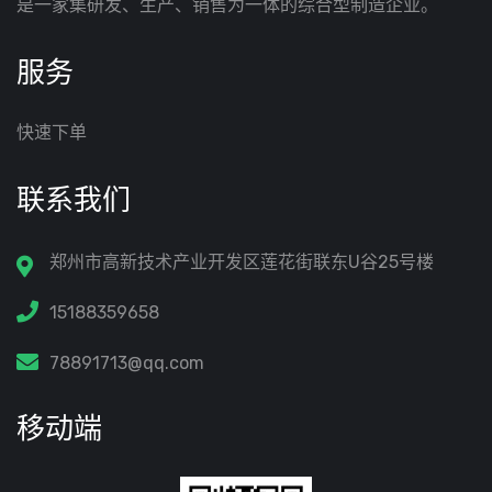
是一家集研发、生产、销售为一体的综合型制造企业。
服务
快速下单
联系我们
郑州市高新技术产业开发区莲花街联东U谷25号楼
15188359658
78891713@qq.com
移动端